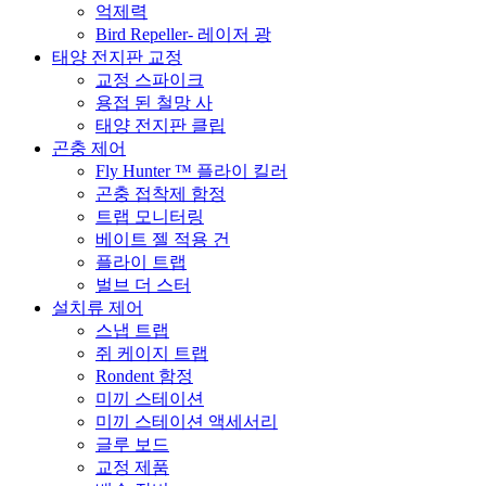
억제력
Bird Repeller- 레이저 광
태양 전지판 교정
교정 스파이크
용접 된 철망 사
태양 전지판 클립
곤충 제어
Fly Hunter ™ 플라이 킬러
곤충 접착제 함정
트랩 모니터링
베이트 젤 적용 건
플라이 트랩
벌브 더 스터
설치류 제어
스냅 트랩
쥐 케이지 트랩
Rondent 함정
미끼 스테이션
미끼 스테이션 액세서리
글루 보드
교정 제품