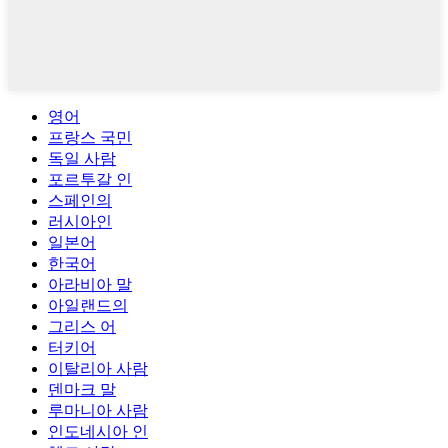
영어
프랑스 국민
독일 사람
포르투갈 인
스페인의
러시아인
일본어
한국어
아라비아 말
아일랜드의
그리스 어
터키어
이탈리아 사람
덴마크 말
루마니아 사람
인도네시아 인