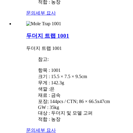
적합 : 농장
문의
세부 묘사
두더지 트랩 1001
두더지 트랩 1001
참고:
항목 : 1001
크기 : 15.5 × 7.5 × 9.5cm
무게 : 142.3g
색깔 :은
재료 : 금속
포장; 144pcs / CTN; 86 × 66.5x47cm
GW : 35kg
대상 : 두더지 및 모델 고퍼
적합 : 농장
문의
세부 묘사