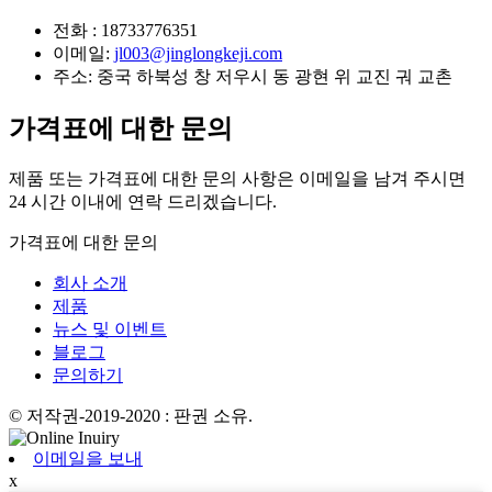
전화 :
18733776351
이메일:
jl003@jinglongkeji.com
주소:
중국 하북성 창 저우시 동 광현 위 교진 궈 교촌
가격표에 대한 문의
제품 또는 가격표에 대한 문의 사항은 이메일을 남겨 주시면
24 시간 이내에 연락 드리겠습니다.
가격표에 대한 문의
회사 소개
제품
뉴스 및 이벤트
블로그
문의하기
© 저작권-2019-2020 : 판권 소유.
이메일을 보내
x