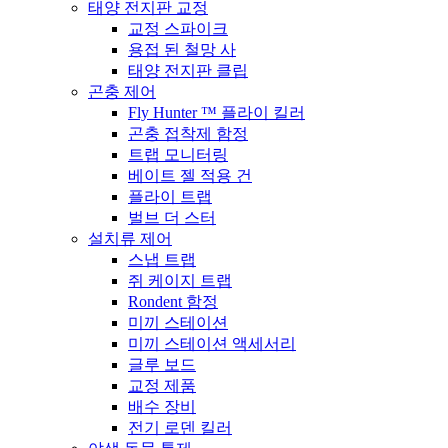
태양 전지판 교정
교정 스파이크
용접 된 철망 사
태양 전지판 클립
곤충 제어
Fly Hunter ™ 플라이 킬러
곤충 접착제 함정
트랩 모니터링
베이트 젤 적용 건
플라이 트랩
벌브 더 스터
설치류 제어
스냅 트랩
쥐 케이지 트랩
Rondent 함정
미끼 스테이션
미끼 스테이션 액세서리
글루 보드
교정 제품
배수 장비
전기 로덴 킬러