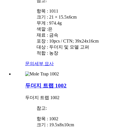
참고:
항목 : 1011
크기 : 21 × 15.5x6cm
무게 : 974.4g
색깔 :은
재료 : 금속
포장 : 10pcs / CTN; 39x24x16cm
대상 : 두더지 및 모델 고퍼
적합 : 농장
문의
세부 묘사
두더지 트랩 1002
두더지 트랩 1002
참고:
항목 : 1002
크기 : 19.5x8x10cm