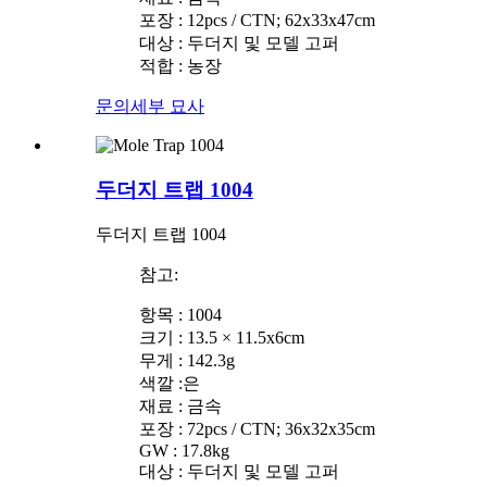
포장 : 12pcs / CTN; 62x33x47cm
대상 : 두더지 및 모델 고퍼
적합 : 농장
문의
세부 묘사
두더지 트랩 1004
두더지 트랩 1004
참고:
항목 : 1004
크기 : 13.5 × 11.5x6cm
무게 : 142.3g
색깔 :은
재료 : 금속
포장 : 72pcs / CTN; 36x32x35cm
GW : 17.8kg
대상 : 두더지 및 모델 고퍼