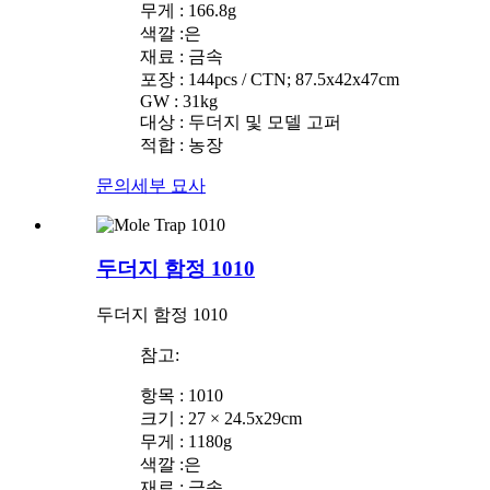
무게 : 166.8g
색깔 :은
재료 : 금속
포장 : 144pcs / CTN; 87.5x42x47cm
GW : 31kg
대상 : 두더지 및 모델 고퍼
적합 : 농장
문의
세부 묘사
두더지 함정 1010
두더지 함정 1010
참고:
항목 : 1010
크기 : 27 × 24.5x29cm
무게 : 1180g
색깔 :은
재료 : 금속