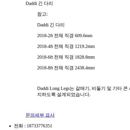
Daddi 긴 다리
참고:
Daddi 긴 다리
2018-2ft 전체 직경 609.6mm
2018-4ft 전체 직경 1219.2mm
2018-6ft 전체 직경 1828.8mm
2018-8ft 전체 직경 2438.4mm
Daddi Long Legs는 갈매기, 비둘기 및
지하도록 설계되었습니다.
문의
세부 묘사
전화 :
18733776351