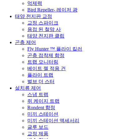
억제력
Bird Repeller- 레이저 광
태양 전지판 교정
교정 스파이크
용접 된 철망 사
태양 전지판 클립
곤충 제어
Fly Hunter ™ 플라이 킬러
곤충 접착제 함정
트랩 모니터링
베이트 젤 적용 건
플라이 트랩
벌브 더 스터
설치류 제어
스냅 트랩
쥐 케이지 트랩
Rondent 함정
미끼 스테이션
미끼 스테이션 액세서리
글루 보드
교정 제품