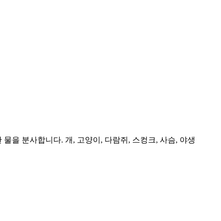
 물을 분사합니다. 개, 고양이, 다람쥐, 스컹크, 사슴, 야생