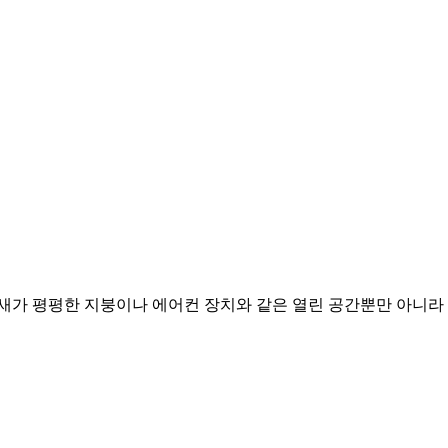
 기타 큰 새가 평평한 지붕이나 에어컨 장치와 같은 열린 공간뿐만 아